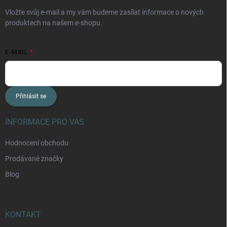
Vložte svůj e-mail a my vám budeme zasílat informace o nových
produktech na našem e-shopu.
E-MAIL
Přihlásit se
INFORMACE PRO VÁS
Hodnocení obchodu
Prodávané značky
Blog
KONTAKT