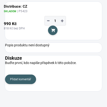
Distribuce: CZ
| P5423
SKLADEM
−
+
990 Kč
818 Kč bez DPH
Do košíku
Popis produktu není dostupný
Diskuze
Buďte první, kdo napíše příspěvek k této položce.
Přidat komentář